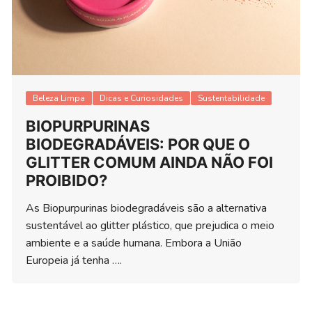
Beleza Limpa
Dicas e Curiosidades
Sustentabilidade
BIOPURPURINAS
BIODEGRADÁVEIS: POR QUE O
GLITTER COMUM AINDA NÃO FOI
PROIBIDO?
As Biopurpurinas biodegradáveis são a alternativa
sustentável ao glitter plástico, que prejudica o meio
ambiente e a saúde humana. Embora a União
Europeia já tenha ….