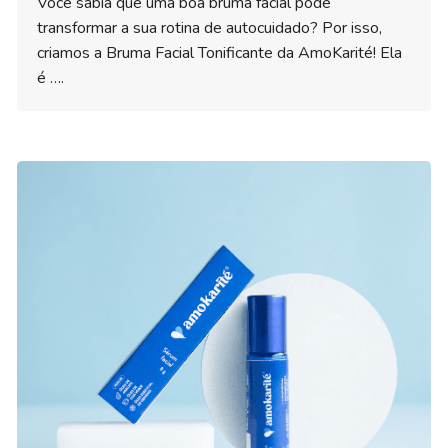
Você sabia que uma boa bruma facial pode
transformar a sua rotina de autocuidado? Por isso,
criamos a Bruma Facial Tonificante da AmoKarité! Ela
é ….