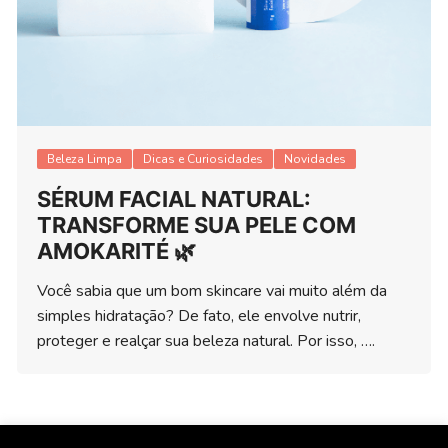
Beleza Limpa
Dicas e Curiosidades
Novidades
SÉRUM FACIAL NATURAL:
TRANSFORME SUA PELE COM
AMOKARITÉ 🌿
Você sabia que um bom skincare vai muito além da
simples hidratação? De fato, ele envolve nutrir,
proteger e realçar sua beleza natural. Por isso, ….