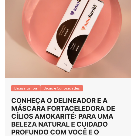
Beleza Limpa
Dicas e Curiosidades
CONHEÇA O DELINEADOR E A
MÁSCARA FORTACELEDORA DE
CÍLIOS AMOKARITÉ: PARA UMA
BELEZA NATURAL E CUIDADO
PROFUNDO COM VOCÊ E O