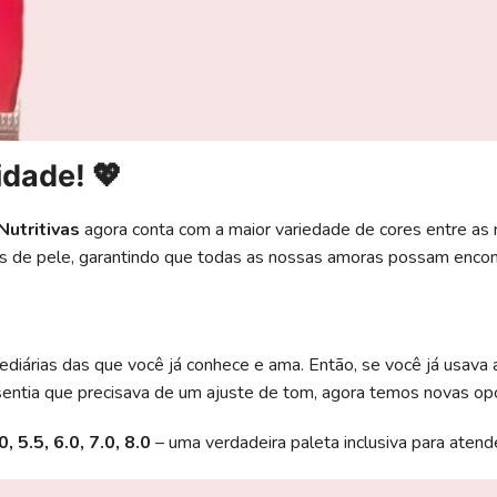
idade! 💖
Nutritivas
agora conta com a maior variedade de cores entre as 
s de pele, garantindo que todas as nossas amoras possam encontr
diárias das que você já conhece e ama. Então, se você já usava
 sentia que precisava de um ajuste de tom, agora temos novas op
0, 5.5, 6.0, 7.0, 8.0
– uma verdadeira paleta inclusiva para aten