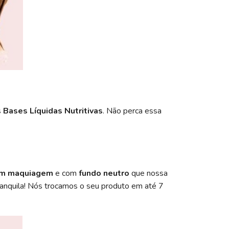
s
Bases Líquidas Nutritivas
. Não perca essa
m maquiagem
e com
fundo neutro
que nossa
tranquila! Nós trocamos o seu produto em até 7