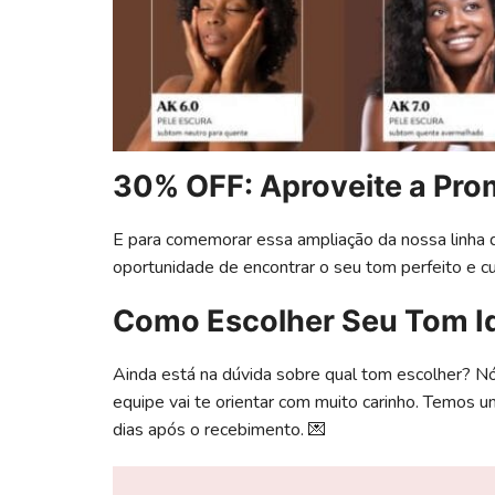
30% OFF: Aproveite a Pro
E para comemorar essa ampliação da nossa linh
oportunidade de encontrar o seu tom perfeito e c
Como Escolher Seu Tom Id
Ainda está na dúvida sobre qual tom escolher? 
equipe vai te orientar com muito carinho. Temos u
dias após o recebimento. 💌