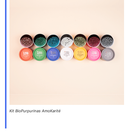
Kit BioPurpurinas AmoKarité