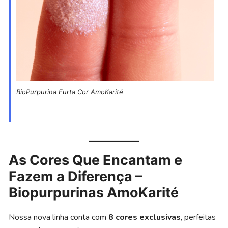
BioPurpurina Furta Cor AmoKarité
As Cores Que Encantam e
Fazem a Diferença
–
Biopurpurinas AmoKarité
Nossa nova linha conta com
8 cores exclusivas
, perfeitas