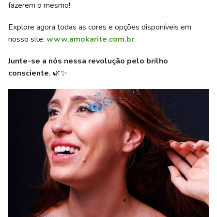
fazerem o mesmo!
Explore agora todas as cores e opções disponíveis em
nosso site:
www.amokarite.com.br
.
Junte-se a nós nessa revolução pelo brilho
consciente.
🌿✨