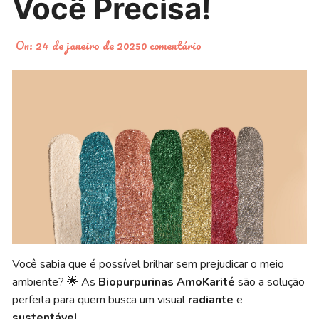
Você Precisa!
On:
24 de janeiro de 2025
0 comentário
Você sabia que é possível brilhar sem prejudicar o meio
ambiente? 🌟 As
Biopurpurinas AmoKarité
são a solução
perfeita para quem busca um visual
radiante
e
sustentável
.