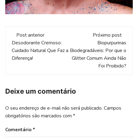
Navegação
Post anterior
Próximo post
de
Desodorante Cremoso:
Biopurpurinas
Cuidado Natural Que Faz a
Biodegradáveis: Por que o
post
Diferença!
Glitter Comum Ainda Não
Foi Proibido?
Deixe um comentário
O seu endereço de e-mail não será publicado.
Campos
obrigatórios são marcados com
*
Comentário
*