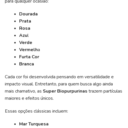
para qualquer ocasião:
Dourada
Prata
Rosa
Azu
l
Verde
Vermelh
a
Furta Cor
Branca
Cada cor foi desenvolvida pensando em versatilidade e
impacto visual. Entretanto, para quem busca algo ainda
mais chamativo, as
Super Biopurpurinas
trazem partículas
maiores e efeitos únicos.
Essas opções clássicas incluem:
Mar Turquesa