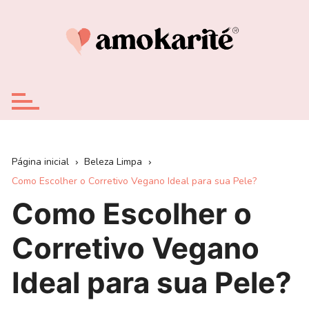
Ir
para
o
conteúdo
Página inicial
Beleza Limpa
Como Escolher o Corretivo Vegano Ideal para sua Pele?
Como Escolher o
Corretivo Vegano
Ideal para sua Pele?