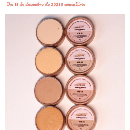
On:
19 de dezembro de 2023
0 comentário