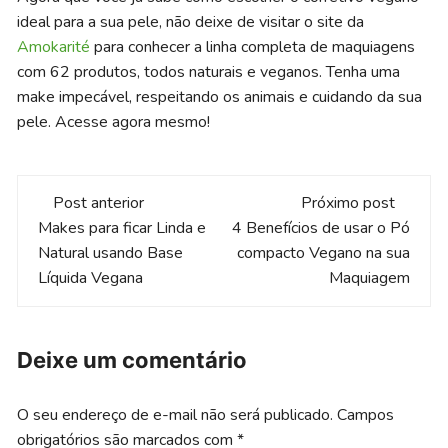
ideal para a sua pele, não deixe de visitar o site da
Amokarité
para conhecer a linha completa de maquiagens
com 62 produtos, todos naturais e veganos. Tenha uma
make impecável, respeitando os animais e cuidando da sua
pele. Acesse agora mesmo!
Navegação
Post anterior
Próximo post
de
Makes para ficar Linda e
4 Benefícios de usar o Pó
Natural usando Base
compacto Vegano na sua
post
Líquida Vegana
Maquiagem
Deixe um comentário
O seu endereço de e-mail não será publicado.
Campos
obrigatórios são marcados com
*