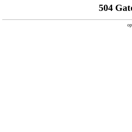
504 Gat
op