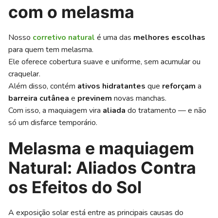
com o melasma
Nosso
corretivo natural
é uma das
melhores escolhas
para quem tem melasma.
Ele oferece cobertura suave e uniforme, sem acumular ou
craquelar.
Além disso, contém
ativos hidratantes
que
reforçam
a
barreira cutânea
e
previnem
novas manchas.
Com isso, a maquiagem vira
aliada
do tratamento — e não
só um disfarce temporário.
Melasma e maquiagem
Natural: Aliados Contra
os Efeitos do Sol
A exposição solar está entre as principais causas do