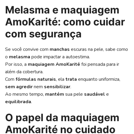
Melasma e maquiagem
AmoKarité: como cuidar
com segurança
Se você convive com
manchas
escuras na pele, sabe como
o
melasma
pode impactar a autoestima.
Por isso, a
maquiagem AmoKarité
foi pensada para ir
além da cobertura.
Com
fórmulas naturais
, ela
trata
enquanto uniformiza,
sem agredir
nem
sensibilizar
.
Ao mesmo tempo,
mantém
sua pele
saudável
e
equilibrada
.
O papel da maquiagem
AmoKarité no cuidado