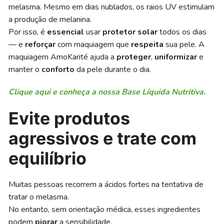
melasma. Mesmo em dias nublados, os raios UV estimulam
a produção de melanina.
Por isso, é
essencial
usar
protetor solar
todos os dias
— e
reforçar
com maquiagem que
respeita
sua pele. A
maquiagem AmoKarité ajuda a
proteger
,
uniformizar
e
manter o
conforto
da pele durante o dia.
Clique aqui e conheça a nossa Base Líquida Nutritiva.
Evite produtos
agressivos e trate com
equilíbrio
Muitas pessoas recorrem a ácidos fortes na tentativa de
tratar o melasma.
No entanto, sem orientação médica, esses ingredientes
podem
piorar
a sensibilidade.