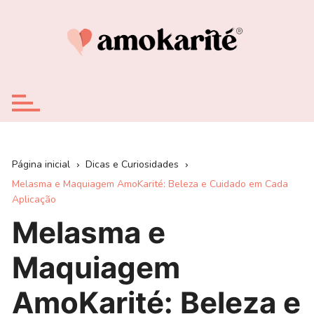
Ir
para
o
conteúdo
Página inicial
Dicas e Curiosidades
Melasma e Maquiagem AmoKarité: Beleza e Cuidado em Cada
Aplicação
Melasma e
Maquiagem
AmoKarité: Beleza e