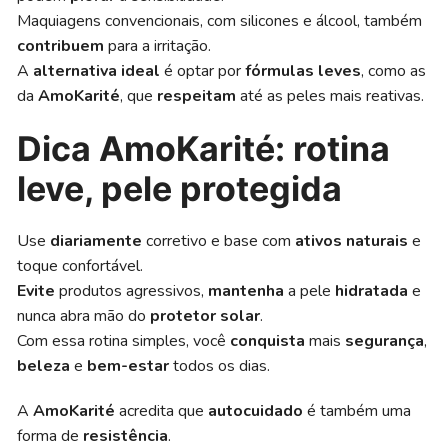
Maquiagens convencionais, com silicones e álcool, também
contribuem
para a irritação.
A
alternativa ideal
é optar por
fórmulas leves
, como as
da
AmoKarité
, que
respeitam
até as peles mais reativas.
Dica AmoKarité: rotina
leve, pele protegida
Use
diariamente
corretivo e base com
ativos naturais
e
toque confortável.
Evite
produtos agressivos,
mantenha
a pele
hidratada
e
nunca abra mão do
protetor solar
.
Com essa rotina simples, você
conquista
mais
segurança
,
beleza
e
bem-estar
todos os dias.
A
AmoKarité
acredita que
autocuidado
é também uma
forma de
resistência
.