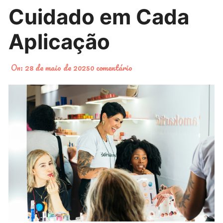
Cuidado em Cada
Aplicação
On:
28 de maio de 2025
0 comentário