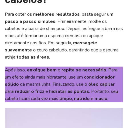
Para obter os
melhores resultados
, basta seguir u
m
passo a passo simples
. Primeiramente, molhe os
cabelos e a barra de shampoo. Depois, esfregue a barra nas
mãos até formar uma espuma cremosa ou aplique
diretamente nos fios. Em seguida,
massageie
suavemente
o couro cabeludo, garantindo que a espuma
atinja
todas as áreas
.
Após isso,
enxágue bem
e
repita se necessário
. Para
um efeito ainda mais hidratante, use um
condicionador
sólido
da mesma linha. Finalizando, use o
óleo capilar
par
a reduzir o frizz
e
hidratar as pontas
. Portanto, seu
cabelo ficará cada vez mais
limpo
,
nutrido
e
macio
.