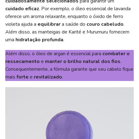
cuidadosamente selecionados
para garantir um
cuidado eficaz
. Por exemplo, o óleo essencial de lavanda
oferece um aroma relaxante, enquanto o óxido de ferro
violeta ajuda a
equilibrar
a saúde do
couro cabeludo
.
Além disso, as manteigas de Karité e Murumuru fornecem
uma
hidratação profunda
.
Além disso, o óleo de argan é essencial para
combater o
ressecamento
e
manter o brilho natural dos fios
.
Consequentemente, a fórmula garante que seu cabelo fique
mais
forte
e
revitalizado
.