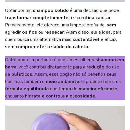
Optar por um
shampoo solido
é uma decisão que pode
transformar completamente
a sua
rotina capilar
.
Primeiramente, ele oferece uma limpeza profunda,
sem
agredir os fios
ou
ressecar
. Além disso, ele é ideal para
quem busca uma alternativa mais
sustentável
e eficaz,
sem comprometer a saúde do cabelo.
Outro ponto importante é que, ao escolher o
shampoo em
barra
, você contribui diretamente para a
redução
do uso
de
plásticos
. Assim, essa opção não só beneficia seus
fios, mas também o
meio ambiente
. O produto tem uma
fórmula equilibrada
que
limpa
de
maneira eficiente,
enquanto
hidrata e controla a oleosidade.