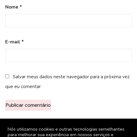
Nome
*
E-mail
*
Salvar meus dados neste navegador para a próxima vez
que eu comentar.
Nós utilizamos cookies e outras tecnologias semelhantes
para melhorar sua experiência em nossos serviços e