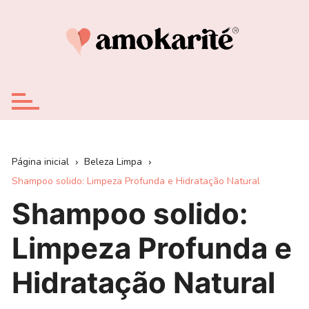
Ir
para
o
conteúdo
Página inicial
Beleza Limpa
Shampoo solido: Limpeza Profunda e Hidratação Natural
Shampoo solido:
Limpeza Profunda e
Hidratação Natural