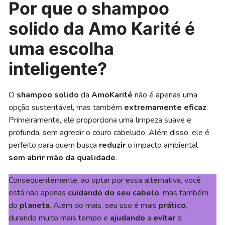
Por que o shampoo
solido da Amo Karité é
uma escolha
inteligente?
O
shampoo solido
da
AmoKarité
não é apenas uma
opção sustentável, mas também
extremamente eficaz
.
Primeiramente, ele proporciona uma limpeza suave e
profunda, sem agredir o couro cabeludo. Além disso, ele é
perfeito para quem busca
reduzir
o impacto ambiental
sem abrir mão da qualidade
.
Consequentemente, ao optar por essa alternativa, você
está não apenas
cuidando do seu cabelo
, mas também
do
planeta
. Além do mais, seu uso é mais
prático
,
durando muito mais tempo e
ajudando
a
evitar
o