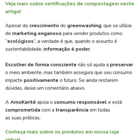
Veja mais sobre certificações de compostagem neste
artigo
!
Apesar do
crescimento
do
greenwashing
, que se utiliza
de
marketing enganoso
para vender produtos como
“
ecológicos
“, a verdade é que, quando o assunto é
sustentabilidade,
informação é poder
.
Escolher de forma consciente
não só ajuda a
preservar
o meio ambiente, mas também assegura que seu consumo
impacte
positivamente
o futuro. Se ainda restarem
dúvidas, deixe um comentário abaixo.
A
AmoKarité
apoia o
consumo responsável
e está
comprometida
com a
transparência
em todas
as suas práticas.
Conheça mais sobre os produtos em nossa loja
virtual