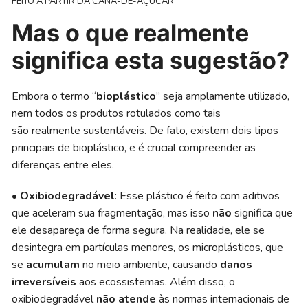
FEITO A PARTIR DA CANA-DE-AÇÚCAR
Mas o que realmente
significa esta sugestão?
Embora o termo “
bioplástico
” seja amplamente utilizado,
nem todos os produtos rotulados como tais
são realmente sustentáveis. De fato, existem dois tipos
principais de bioplástico, e é crucial compreender as
diferenças entre eles.
•
Oxibiodegradável
: Esse plástico é feito com aditivos
que aceleram sua fragmentação, mas isso
não
significa que
ele desapareça de forma segura. Na realidade, ele se
desintegra em partículas menores, os microplásticos, que
se
acumulam
no meio ambiente, causando
danos
irreversíveis
aos ecossistemas. Além disso, o
oxibiodegradável
não atende
às normas internacionais de