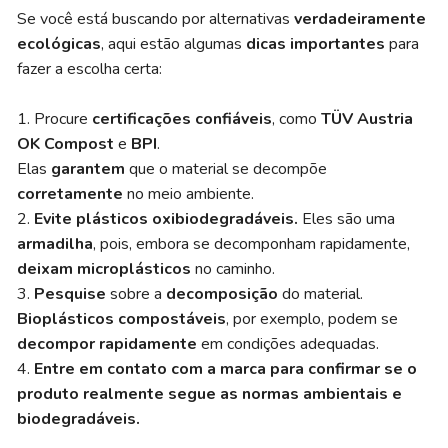
Se você está buscando por alternativas
verdadeiramente
ecológicas
, aqui estão algumas
dicas
importantes
para
fazer a escolha certa:
1. Procure
certificações confiáveis
, como
TÜV Austria
OK Compost
e
BPI
.
Elas
garantem
que o material se decompõe
corretamente
no meio ambiente.
2.
Evite plásticos oxibiodegradáveis.
Eles são uma
armadilha
, pois, embora se decomponham rapidamente,
deixam microplásticos
no caminho.
3.
Pesquise
sobre a
decomposição
do material.
Bioplásticos compostáveis
, por exemplo, podem se
decompor
rapidamente
em condições adequadas.
4.
Entre em contato com a marca para confirmar se o
produto realmente segue as normas ambientais e
biodegradáveis.